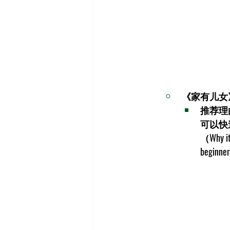
《家有儿女
推荐理
可以快
（Why it 
beginners