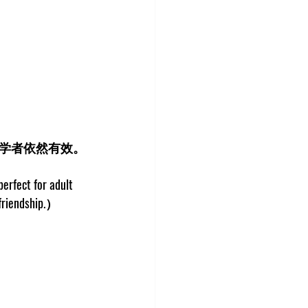
学者依然有效。
erfect for adult 
 friendship.）  