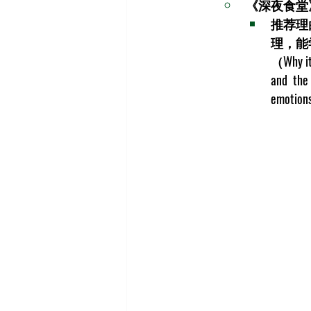
《深夜食堂
推荐理
理，能
（Why it 
and the 
emotions