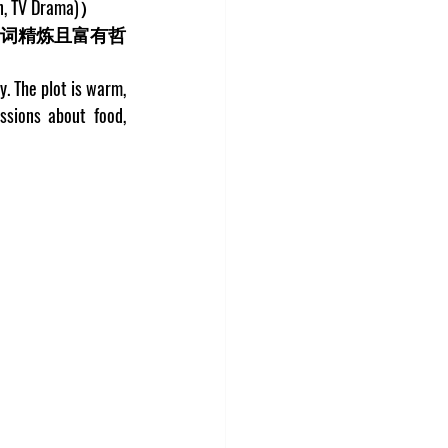
n, TV Drama)）   
词精炼且富有哲
 The plot is warm, 
sions about food, 