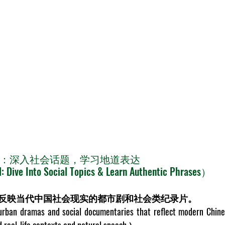
2 // 中级：深入社会话题，学习地道表达
: Dive Into Social Topics & Learn Authentic Phrases） 
反映当代中国社会现实的都市剧和社会类纪录片。
urban dramas and social documentaries that reflect modern Chines
 real-life contexts and natural speech.）