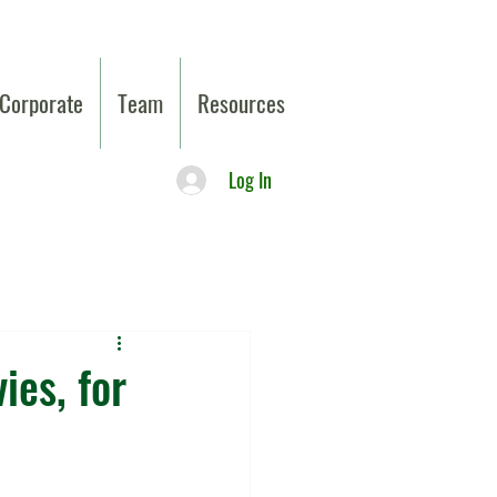
Corporate
Team
Resources
Log In
es, for