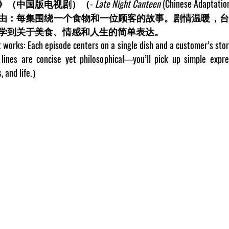
》（中国版电视剧）（- 
Late Night Canteen
 (Chinese Adaptatio
由：每集围绕一个食物和一位顾客的故事。剧情温暖，台
学到关于美食、情感和人生的简单表达。
works: Each episode centers on a single dish and a customer’s story.
lines are concise yet philosophical—you’ll pick up simple expres
, and life.）   