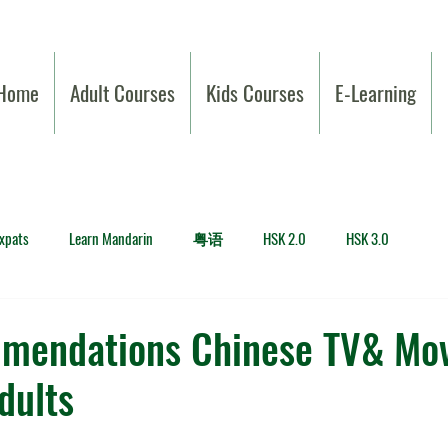
Home
Adult Courses
Kids Courses
E-Learning
Expats
Learn Mandarin
粤语
HSK 2.0
HSK 3.0
mendations Chinese TV& Movi
dults