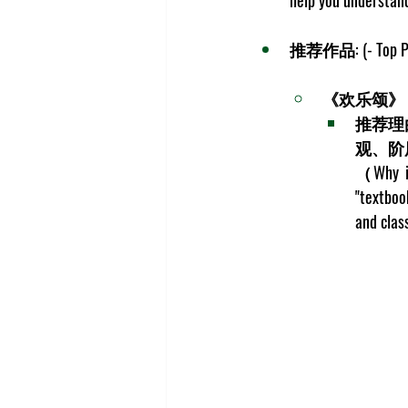
推荐作品: (- 
Top P
《欢乐颂》
推荐理
观、阶
（Why it 
"textboo
and clas